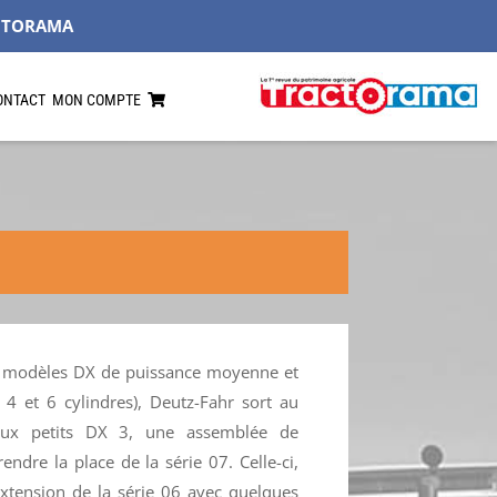
CTORAMA
ONTACT
MON COMPTE
s modèles DX de puissance moyenne et
4 et 6 cylindres), Deutz-Fahr sort au
aux petits DX 3, une assemblée de
ndre la place de la série 07. Celle-ci,
 extension de la série 06 avec quelques