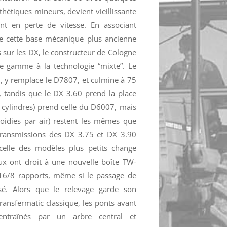
hétiques mineurs, devient vieillissante
nt en perte de vitesse. En associant
e cette base mécanique plus ancienne
 sur les DX, le constructeur de Cologne
e gamme à la technologie “mixte”. Le
, y remplace le D7807, et culmine à 75
, tandis que le DX 3.60 prend la place
 cylindres) prend celle du D6007, mais
roidies par air) restent les mêmes que
 transmissions des DX 3.75 et DX 3.90
celle des modèles plus petits change
x ont droit à une nouvelle boîte TW-
16/8 rapports, même si le passage de
é. Alors que le relevage garde son
ransfermatic classique, les ponts avant
ntraînés par un arbre central et