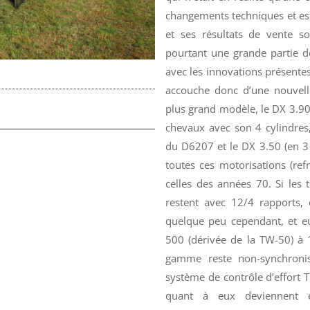
changements techniques et est
et ses résultats de vente so
pourtant une grande partie d
avec les innovations présentes
accouche donc d’une nouvell
plus grand modèle, le DX 3.90
chevaux avec son 4 cylindres
du D6207 et le DX 3.50 (en 3
toutes ces motorisations (ref
celles des années 70. Si les
restent avec 12/4 rapports, 
quelque peu cependant, et eu
500 (dérivée de la TW-50) à 
gamme reste non-synchronis
système de contrôle d’effort T
quant à eux deviennent e