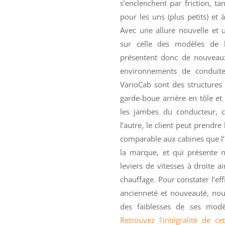
s’enclenchent par friction, ta
pour les uns (plus petits) et 
Avec une allure nouvelle et 
sur celle des modèles de la
présentent donc de nouveau
environnements de conduite
VarioCab sont des structures
garde-boue arrière en tôle et 
les jambes du conducteur, 
l’autre, le client peut prendr
comparable aux cabines que l’o
la marque, et qui présente 
leviers de vitesses à droite a
chauffage. Pour constater l’eff
ancienneté et nouveauté, nou
des faiblesses de ses modèl
Retrouvez l’intégralité de c