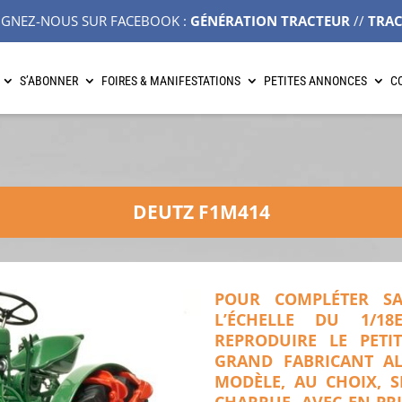
IGNEZ-NOUS SUR FACEBOOK :
GÉNÉRATION TRACTEUR
//
TRA
S’ABONNER
FOIRES & MANIFESTATIONS
PETITES ANNONCES
C
DEUTZ F1M414
POUR COMPLÉTER S
L’ÉCHELLE DU 1/1
REPRODUIRE LE PETI
GRAND FABRICANT A
MODÈLE, AU CHOIX, 
CHARRUE, AVEC EN PR