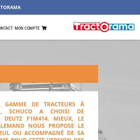
CTORAMA
ONTACT
MON COMPTE
A GAMME DE TRACTEURS À
8E, SCHUCO A CHOISI DE
T DEUTZ F1M414. MIEUX, LE
LLEMAND NOUS PROPOSE LE
SEUL OU ACCOMPAGNÉ DE SA
IME POUR CETTE VERSION DES