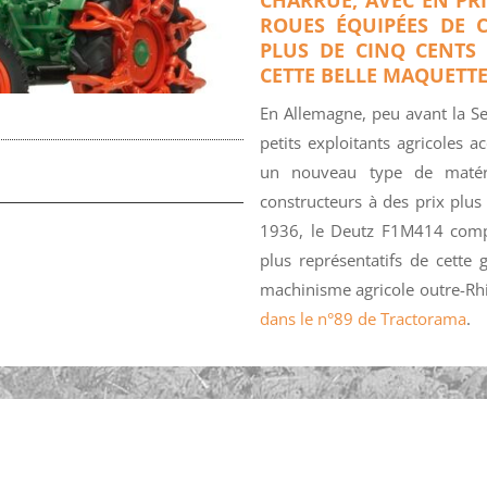
ROUES ÉQUIPÉES DE 
PLUS DE CINQ CENTS
CETTE BELLE MAQUETTE
En Allemagne, peu avant la 
petits exploitants agricoles a
un nouveau type de matéri
constructeurs à des prix plus
1936, le Deutz F1M414 compt
plus représentatifs de cette
machinisme agricole outre-R
dans le n°89 de Tractorama
.