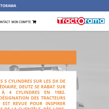
CTORAMA
ONTACT
MON COMPTE
S 5 CYLINDRES SUR LES DX DE
DIAIRE, DEUTZ SE RABAT SUR
 À 4 CYLINDRES EN 1982.
 DÉSIGNATION DES TRACTEURS
EST REVUE POUR INSPIRER
 DE LA CLIENTÈLE. DÈS LORS,