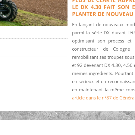
LE DX 4.30 FAIT SON 
PLANTER DE NOUVEAU 
En lançant de nouveaux modè
parmi la série DX durant l’ét
optimisant son process et s
constructeur de Cologne
remobilisant ses troupes sous
et 92 devenant DX 4.30, 4.50 et
mêmes ingrédients. Pourtant 
en sérieux et en reconnaissan
en maintenant la même con
article dans le n°87 de Généra