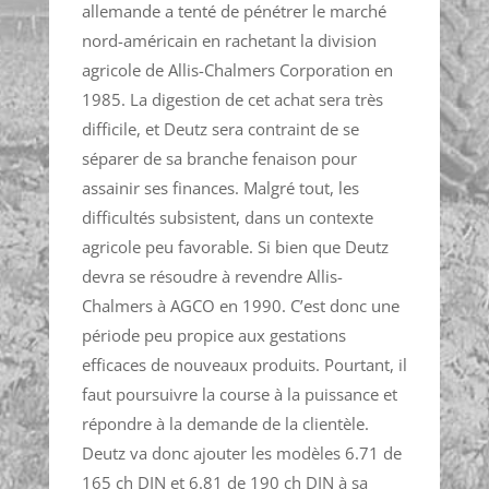
allemande a tenté de pénétrer le marché
nord-américain en rachetant la division
agricole de Allis-Chalmers Corporation en
1985. La digestion de cet achat sera très
difficile, et Deutz sera contraint de se
séparer de sa branche fenaison pour
assainir ses finances. Malgré tout, les
difficultés subsistent, dans un contexte
agricole peu favorable. Si bien que Deutz
devra se résoudre à revendre Allis-
Chalmers à AGCO en 1990. C’est donc une
période peu propice aux gestations
efficaces de nouveaux produits. Pourtant, il
faut poursuivre la course à la puissance et
répondre à la demande de la clientèle.
Deutz va donc ajouter les modèles 6.71 de
165 ch DIN et 6.81 de 190 ch DIN à sa