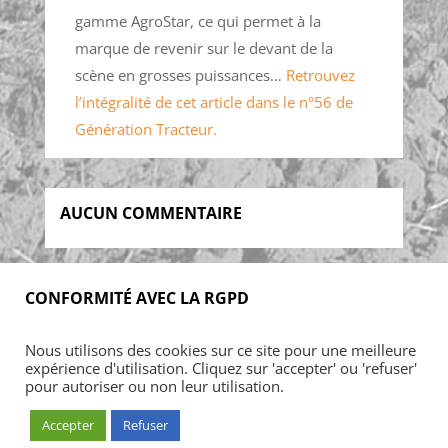
gamme AgroStar, ce qui permet à la
marque de revenir sur le devant de la
scène en grosses puissances…
Retrouvez
l’intégralité de cet article dans le n°56 de
Génération Tracteur.
AUCUN COMMENTAIRE
CONFORMITÉ AVEC LA RGPD
Accueil
Blog
Acheter
S’abonner
Nous utilisons des cookies sur ce site pour une meilleure
Foires & manifestations
Petites annonces
expérience d'utilisation. Cliquez sur 'accepter' ou 'refuser'
Contact
Mon Compte
pour autoriser ou non leur utilisation.
Accepter
Refuser
© ARMADA CONCEPT