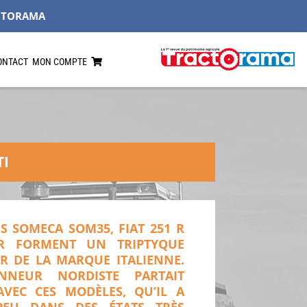
CTORAMA
ONTACT
MON COMPTE
TI
S SOMECA SOM35, FIAT 251 R
R FORMENT UN TRIPTYQUE
R DE LA MARQUE ITALIENNE.
NNEUR NORDISTE PARTAIT
VEC CES MODÈLES, QU’IL A
PEU DANS DES ÉTATS TRÈS