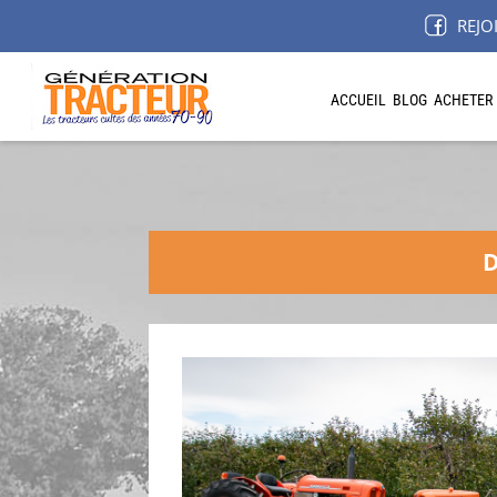
REJO
ACCUEIL
BLOG
ACHETER
D