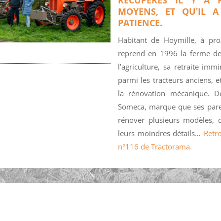
MOYENS, ET QU’IL 
PATIENCE.
Habitant de Hoymille, à pro
reprend en 1996 la ferme de 
l’agriculture, sa retraite im
parmi les tracteurs anciens, 
la rénovation mécanique. Dès
Someca, marque que ses paren
rénover plusieurs modèles, qu
leurs moindres détails…
Retro
n°116 de Tractorama.