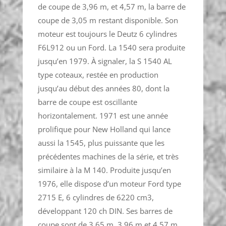
de coupe de 3,96 m, et 4,57 m, la barre de
coupe de 3,05 m restant disponible. Son
moteur est toujours le Deutz 6 cylindres
F6L912 ou un Ford. La 1540 sera produite
jusqu’en 1979. À signaler, la S 1540 AL
type coteaux, restée en production
jusqu’au début des années 80, dont la
barre de coupe est oscillante
horizontalement. 1971 est une année
prolifique pour New Holland qui lance
aussi la 1545, plus puissante que les
précédentes machines de la série, et très
similaire à la M 140. Produite jusqu’en
1976, elle dispose d’un moteur Ford type
2715 E, 6 cylindres de 6220 cm3,
développant 120 ch DIN. Ses barres de
coupe sont de 3,65 m, 3,96 m et 4,57 m.