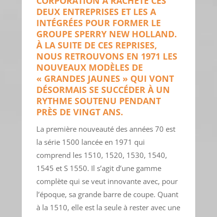
CORPORATION A RACHETÉ CES
DEUX ENTREPRISES ET LES A
INTÉGRÉES POUR FORMER LE
GROUPE SPERRY NEW HOLLAND.
À LA SUITE DE CES REPRISES,
NOUS RETROUVONS EN 1971 LES
NOUVEAUX MODÈLES DE
« GRANDES JAUNES » QUI VONT
DÉSORMAIS SE SUCCÉDER À UN
RYTHME SOUTENU PENDANT
PRÈS DE VINGT ANS.
La première nouveauté des années 70 est
la série 1500 lancée en 1971 qui
comprend les 1510, 1520, 1530, 1540,
1545 et S 1550. Il s’agit d’une gamme
complète qui se veut innovante avec, pour
l’époque, sa grande barre de coupe. Quant
à la 1510, elle est la seule à rester avec une