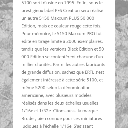
5100 sorti d’usine en 1995. Enfin, sous le
prestigieux label PES Creation sera réalisé
un autre 5150 Maxxum PLUS 50 000
Edition, mais de couleur rouge cette fois.
Pour mémoire, le 5150 Maxxum PRO fut
édité en tirage limité à 2000 exemplaires,
tandis que les versions Black Edition et 50
000 Edition se contentèrent chacune d’un
millier d’unités. Parmi les autres fabricants
de grande diffusion, sachez que ERTL s’est
également intéressé à cette série 5100, et
même 5200 selon la dénomination
américaine, avec plusieurs modèles
réalisés dans les deux échelles usuelles
1/16e et 1/32e. Citons aussi la marque
Bruder, bien connue pour ces miniatures
ludiques à l’échelle 1/16e. S’agissant