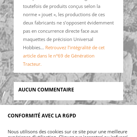
toutefois de produits conçus selon la
norme « jouet », les productions de ces
deux fabricants ne s’opposent évidemment
pas en concurrence directe face aux
maquettes de précision Universal
Hobbies…
Retrouvez l’intégralité de cet
article dans le n°69 de Génération
Tracteur.
AUCUN COMMENTAIRE
CONFORMITÉ AVEC LA RGPD
Accueil
Blog
Acheter
S’abonner
Nous utilisons des cookies sur ce site pour une meilleure
Foires & manifestations
Petites annonces